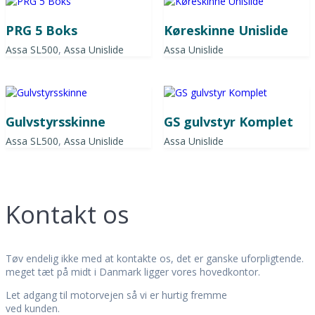
PRG 5 Boks
Køreskinne Unislide
Assa SL500
,
Assa Unislide
Assa Unislide
Gulvstyrsskinne
GS gulvstyr Komplet
Assa SL500
,
Assa Unislide
Assa Unislide
Kontakt os
Tøv endelig ikke med at kontakte os, det er ganske uforpligtende.
meget tæt på midt i Danmark ligger vores hovedkontor.
Let adgang til motorvejen så vi er hurtig fremme
ved kunden.