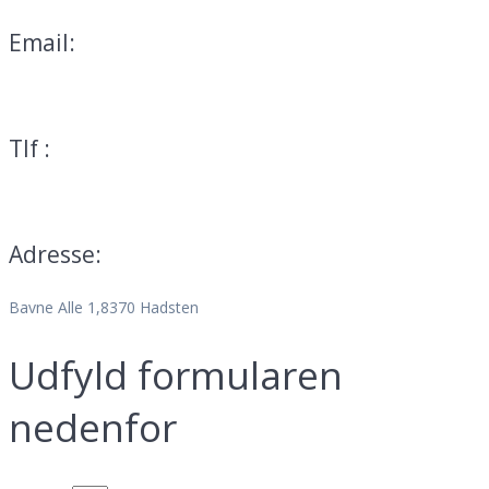
Email:
mail@teservice.dk
Tlf :
70 25 01 13
Adresse:
Bavne Alle 1,8370 Hadsten
Udfyld formularen
nedenfor