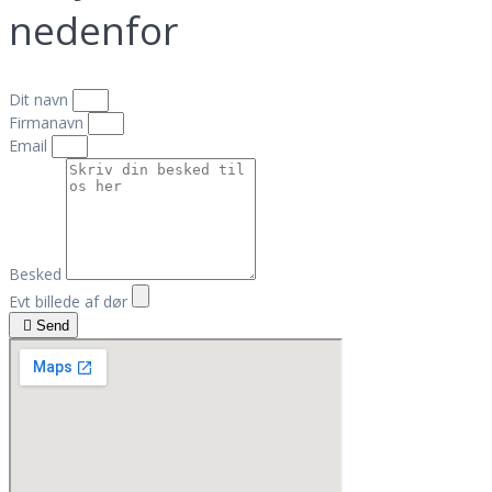
nedenfor
Dit navn
Firmanavn
Email
Besked
Evt billede af dør
Send