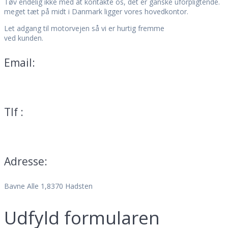
Tøv endelig ikke med at kontakte os, det er ganske uforpligtende.
meget tæt på midt i Danmark ligger vores hovedkontor.
Let adgang til motorvejen så vi er hurtig fremme
ved kunden.
Email:
mail@teservice.dk
Tlf :
70 25 01 13
Adresse:
Bavne Alle 1,8370 Hadsten
Udfyld formularen