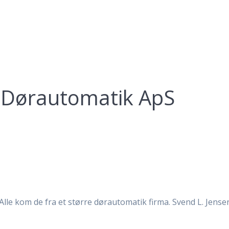
e Dørautomatik ApS
lle kom de fra et større dørautomatik firma. Svend L. Jensen 