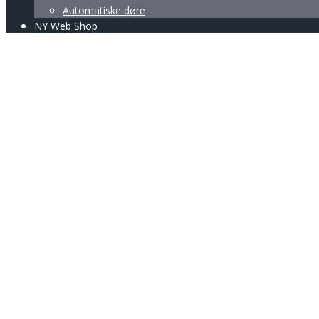
Automatiske døre
NY Web Shop