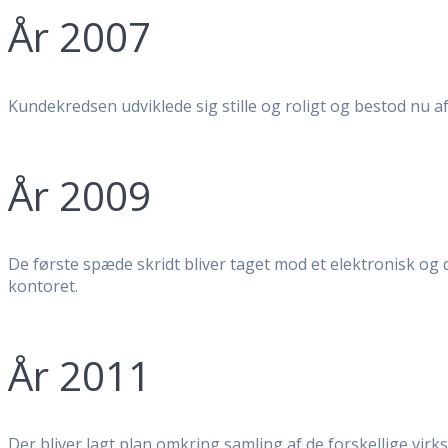
År 2007
Kundekredsen udviklede sig stille og roligt og bestod nu a
År 2009
De første spæde skridt bliver taget mod et elektronisk og 
kontoret.
År 2011
Der bliver lagt plan omkring samling af de forskellige virk