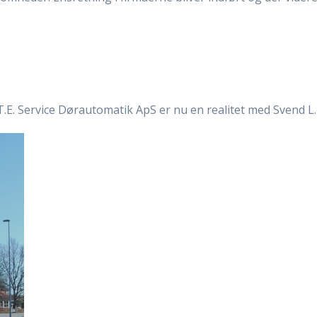
a. T.E. Service Dørautomatik ApS er nu en realitet med Svend