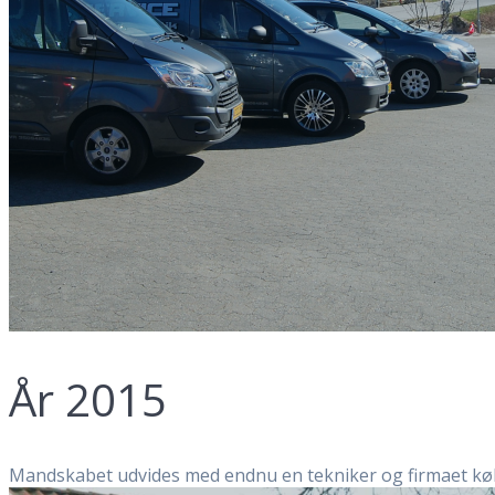
År 2015
Mandskabet udvides med endnu en tekniker og firmaet købe