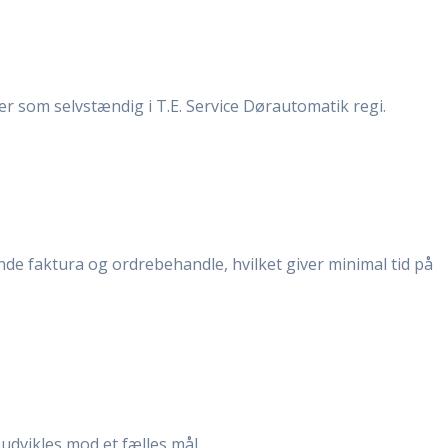
er som selvstændig i T.E. Service Dørautomatik regi.
ende faktura og ordrebehandle, hvilket giver minimal tid på
eudvikles mod et fælles mål.