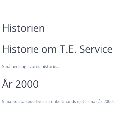
Historien
Historie om T.E. Servic
Små nedslag i vores historie…
År 2000
5 mænd startede hver sit enkeltmands ejet firma i år 2000. A