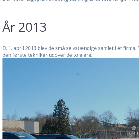
År 2013
D. 1. april 2013 blev de små selvstændige samlet i ét firm
den første tekniker udover de to ejere.