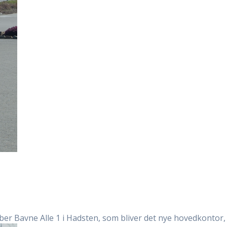
r Bavne Alle 1 i Hadsten, som bliver det nye hovedkontor, 