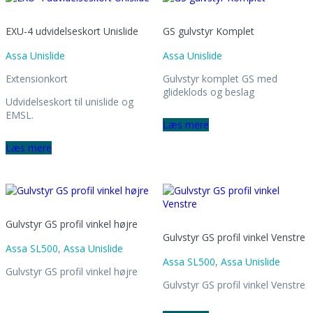
EXU-4 udvidelseskort Unislide
GS gulvstyr Komplet
Assa Unislide
Assa Unislide
Extensionkort
Gulvstyr komplet GS med
glideklods og beslag
Udvidelseskort til unislide og
EMSL.
Læs mere
Læs mere
Gulvstyr GS profil vinkel højre
Gulvstyr GS profil vinkel Venstre
Assa SL500
,
Assa Unislide
Assa SL500
,
Assa Unislide
Gulvstyr GS profil vinkel højre
Gulvstyr GS profil vinkel Venstre