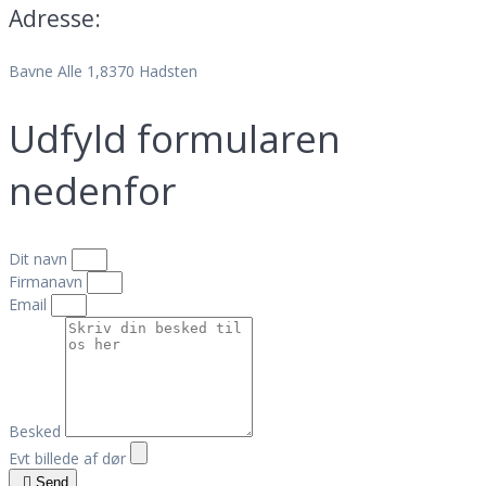
Adresse:
Bavne Alle 1,8370 Hadsten
Udfyld formularen
nedenfor
Dit navn
Firmanavn
Email
Besked
Evt billede af dør
Send