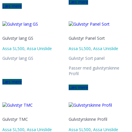
Læs mere
Læs mere
Gulvstyr lang GS
Gulvstyr Panel Sort
Assa SL500
,
Assa Unislide
Assa SL500
,
Assa Unislide
Gulvstyr lang GS
Gulvstyr Sort panel
Passer med gulvstyrskinne
Profil
Læs mere
Læs mere
Gulvstyr TMC
Gulvstyrskinne Profil
Assa SL500
,
Assa Unislide
Assa SL500
,
Assa Unislide