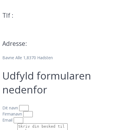
mail@teservice.dk
Tlf :
70 25 01 13
Adresse:
Bavne Alle 1,8370 Hadsten
Udfyld formularen
nedenfor
Dit navn
Firmanavn
Email