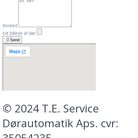
Besked
Evt billede af dør
Send
© 2024 T.E. Service
Dørautomatik Aps. cvr:
35054235