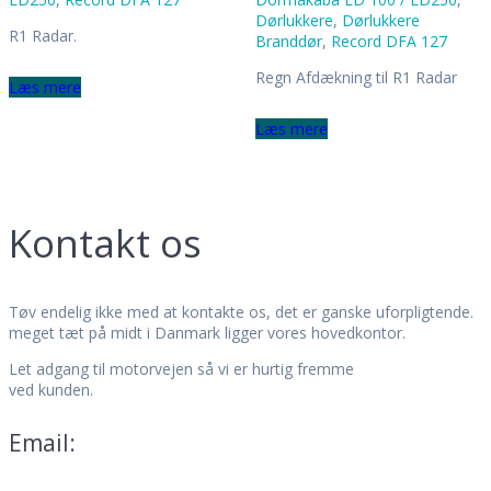
Dørlukkere
,
Dørlukkere
R1 Radar.
Branddør
,
Record DFA 127
Regn Afdækning til R1 Radar
Læs mere
Læs mere
Kontakt os
Tøv endelig ikke med at kontakte os, det er ganske uforpligtende.
meget tæt på midt i Danmark ligger vores hovedkontor.
Let adgang til motorvejen så vi er hurtig fremme
ved kunden.
Email: