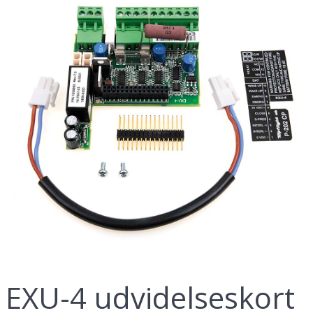
Info
Ansatte
Historien
Leveringsbetingelser
Persondatapolitik
Job hos T.E. Service
Myndighedskrav
Det skal du være opmærksom på
EN16005 Krav
Lagervarer
Kontakt
EXU-4 udvidelseskort