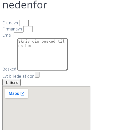
nedenfor
Dit navn
Firmanavn
Email
Besked
Evt billede af dør
Send