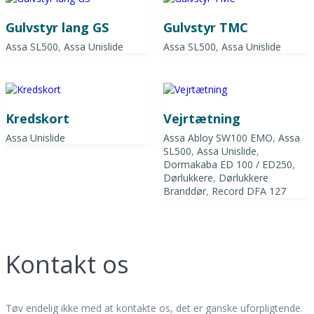
Gulvstyr lang GS
Gulvstyr TMC
Assa SL500
,
Assa Unislide
Assa SL500
,
Assa Unislide
Kredskort
Vejrtætning
Assa Unislide
Assa Abloy SW100 EMO
,
Assa
SL500
,
Assa Unislide
,
Dormakaba ED 100 / ED250
,
Dørlukkere
,
Dørlukkere
Branddør
,
Record DFA 127
Kontakt os
Tøv endelig ikke med at kontakte os, det er ganske uforpligtende.