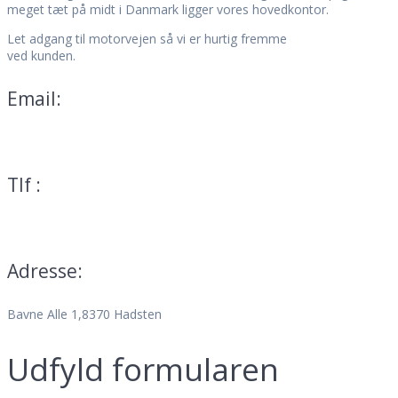
meget tæt på midt i Danmark ligger vores hovedkontor.
Let adgang til motorvejen så vi er hurtig fremme
ved kunden.
Email:
mail@teservice.dk
Tlf :
70 25 01 13
Adresse:
Bavne Alle 1,8370 Hadsten
Udfyld formularen