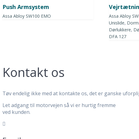
Push Armsystem
Vejrtætni
Assa Abloy SW100 EMO
Assa Abloy S
,
Unislide
Dorma
,
Dørlukkere
Dø
DFA 127
Kontakt os
Tøv endelig ikke med at kontakte os, det er ganske uforpl
Let adgang til motorvejen så vi er hurtig fremme
ved kunden.