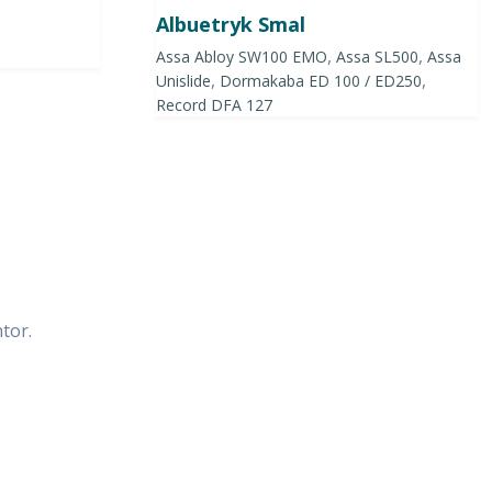
Albuetryk Smal
,
,
Assa Abloy SW100 EMO
Assa SL500
Assa
,
,
Unislide
Dormakaba ED 100 / ED250
Record DFA 127
tor.