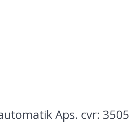
rautomatik Aps. cvr: 350