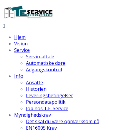
Hjem
Vision
Service
Serviceaftale
Automatiske døre
Adgangskontrol
Info
Ansatte
Historien
Leveringsbetingelser
Persondatapolitik
Job hos T.E. Service
Myndighedskrav
Det skal du være opmærksom på
EN16005 Krav