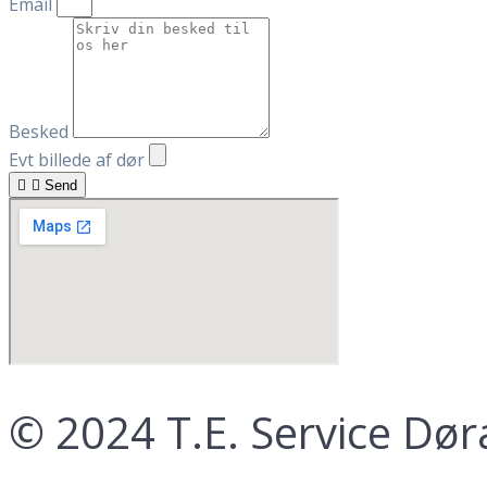
Email
Besked
Evt billede af dør
Send
© 2024 T.E. Service Dø