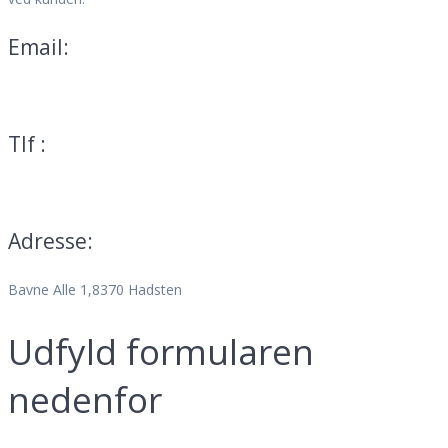
Email:
mail@teservice.dk
Tlf :
70 25 01 13
Adresse:
Bavne Alle 1,8370 Hadsten
Udfyld formularen
nedenfor