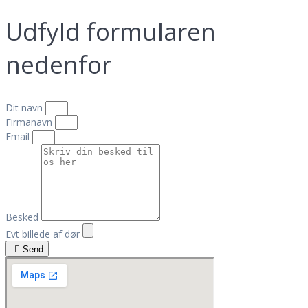
Udfyld formularen
nedenfor
Dit navn
Firmanavn
Email
Besked
Evt billede af dør
Send