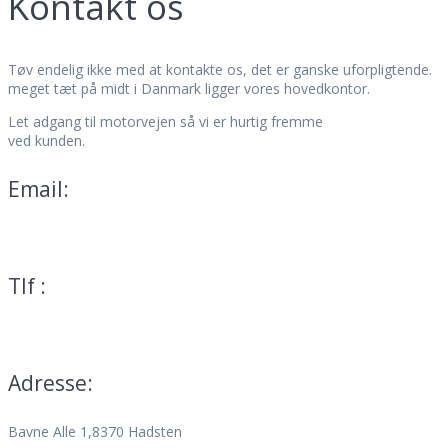
Kontakt os
Tøv endelig ikke med at kontakte os, det er ganske uforpligtende.
meget tæt på midt i Danmark ligger vores hovedkontor.
Let adgang til motorvejen så vi er hurtig fremme
ved kunden.
Email:
mail@teservice.dk
Tlf :
70 25 01 13
Adresse:
Bavne Alle 1,8370 Hadsten