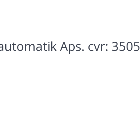
rautomatik Aps. cvr: 350