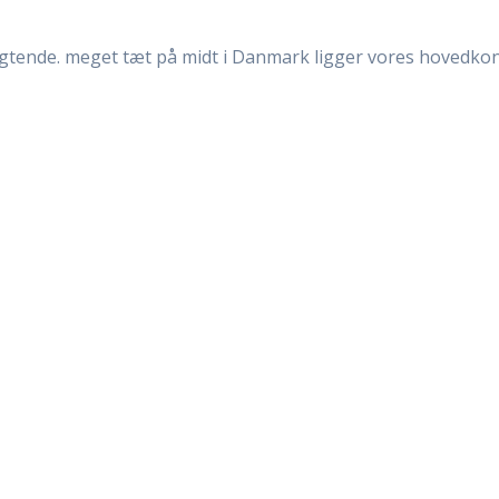
igtende. meget tæt på midt i Danmark ligger vores hovedkon