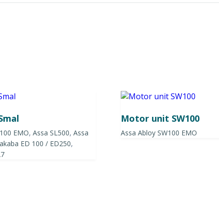
 Smal
Motor unit SW100
,
,
W100 EMO
Assa SL500
Assa
Assa Abloy SW100 EMO
,
kaba ED 100 / ED250
27