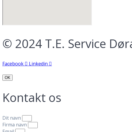
© 2024 T.E. Service Dø
Facebook
Linkedin
OK
Kontakt os
Dit navn
Firma navn
Email