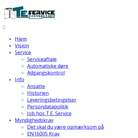
Hjem
Vision
Service
Serviceaftale
Automatiske døre
Adgangskontrol
Info
Ansatte
Historien
Leveringsbetingelser
Persondatapolitik
Job hos T.E. Service
Myndighedskrav
Det skal du være opmærksom på
EN16005 Krav