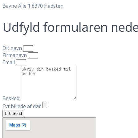
Bavne Alle 1,8370 Hadsten
Udfyld formularen ned
Dit navn
Firmanavn
Email
Besked
Evt billede af dør
Send