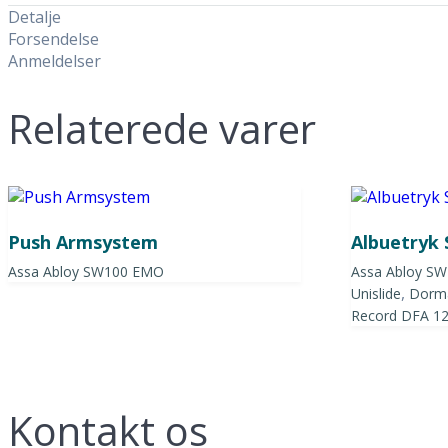
Detalje
Forsendelse
Anmeldelser
Relaterede varer
Push Armsystem
Albuetryk
Assa Abloy SW100 EMO
Assa Abloy S
,
Unislide
Dorma
Record DFA 1
Kontakt os