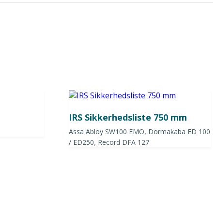
IRS Sikkerhedsliste 750 mm
,
Assa Abloy SW100 EMO
Dormakaba ED 100
,
/ ED250
Record DFA 127